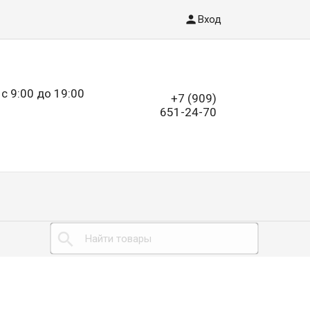
Вход
с 9:00 до 19:00
+7 (909)
651-24-70