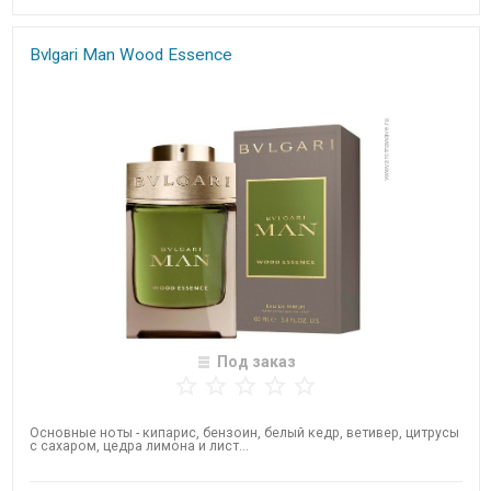
Bvlgari Man Wood Essence
Под заказ
Основные ноты - кипарис, бензоин, белый кедр, ветивер, цитрусы
с сахаром, цедра лимона и лист...