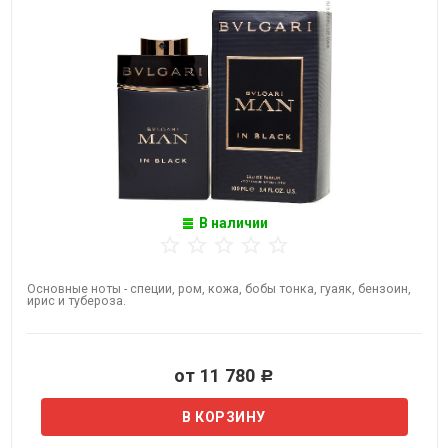
В наличии
Основные ноты - специи, ром, кожа, бобы тонка, гуаяк, бензоин,
ирис и тубероза.
от 11 780
Р