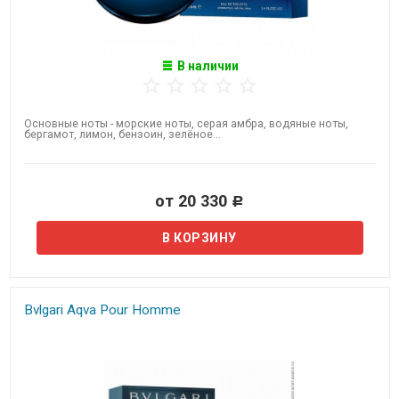
В наличии
Основные ноты - морские ноты, серая амбра, водяные ноты,
бергамот, лимон, бензоин, зелёное...
от 20 330
Р
Bvlgari Aqva Pour Homme