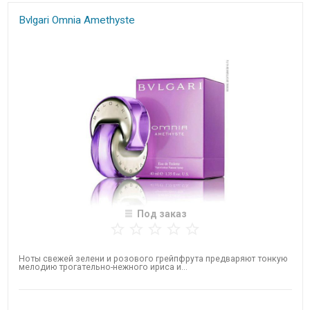
Bvlgari Omnia Amethyste
Под заказ
Ноты свежей зелени и розового грейпфрута предваряют тонкую
мелодию трогательно-нежного ириса и...