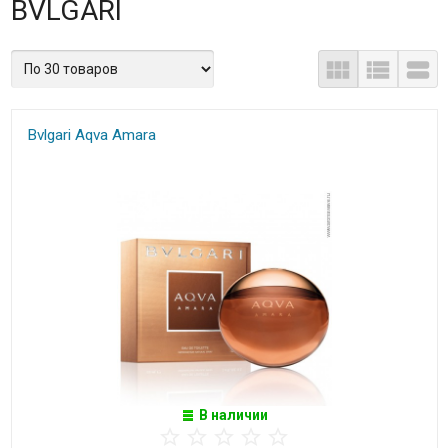
BVLGARI
Bvlgari Aqva Amara
В наличии