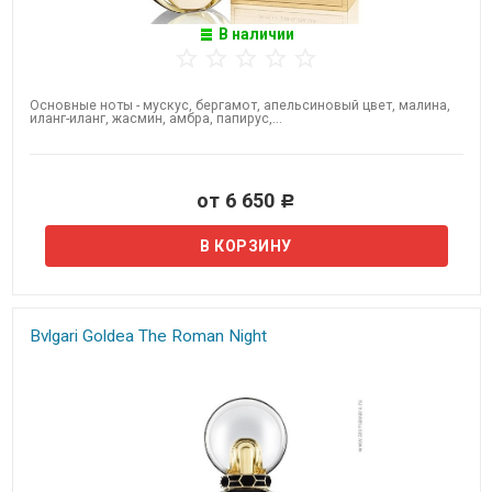
В наличии
Основные ноты - мускус, бергамот, апельсиновый цвет, малина,
иланг-иланг, жасмин, амбра, папирус,...
от 6 650
Р
Bvlgari Goldea The Roman Night​