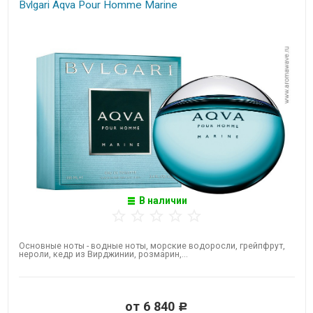
Bvlgari Aqva Pour Homme Marine
В наличии
Основные ноты - водные ноты, морские водоросли, грейпфрут,
нероли, кедр из Вирджинии, розмарин,...
от 6 840
Р