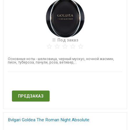
Под заказ
Основные ноты - шелковица, черный мускус, ночной жасмин,
пион, тубероза, пачули, роза, ветивер,...
Нет в наличии
ПРЕДЗАКАЗ
Bvlgari Goldea The Roman Night​ Absolute