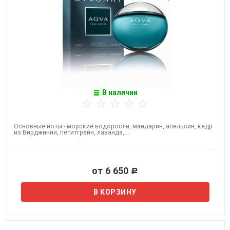
В наличии
Основные ноты - морские водоросли, мандарин, апельсин, кедр
из Вирджинии, петитгрейн, лаванда,...
от 6 650
Р