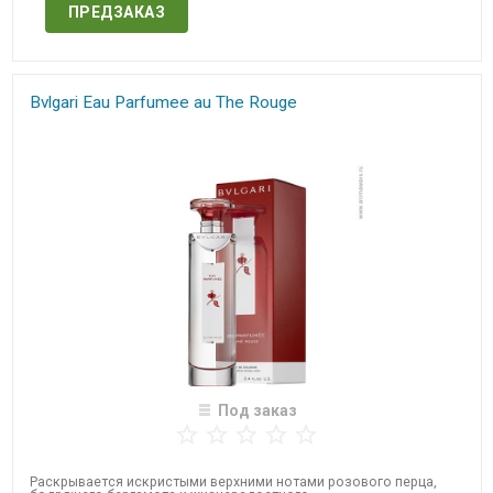
ПРЕДЗАКАЗ
Bvlgari Eau Parfumee au The Rouge
Под заказ
Раскрывается искристыми верхними нотами розового перца,