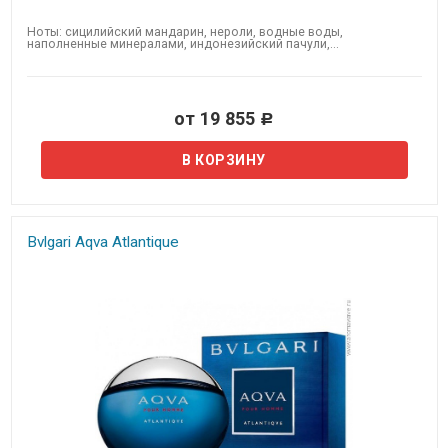
Ноты: сицилийский мандарин, нероли, водные воды,
наполненные минералами, индонезийский пачули,...
от 19 855
Р
Bvlgari Aqva Atlantique