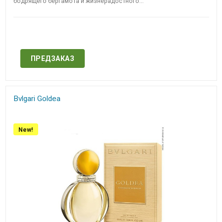
бодрящего бергамота и жизнерадостного...
Нет в наличии
ПРЕДЗАКАЗ
Bvlgari Goldea
New!