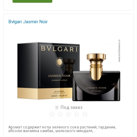
Bvlgari Jasmin Noir
Под заказ
Аромат содержит ноты зеленого сока растений, гардении,
абсолю жасмина самбак, шелкового миндаля,...