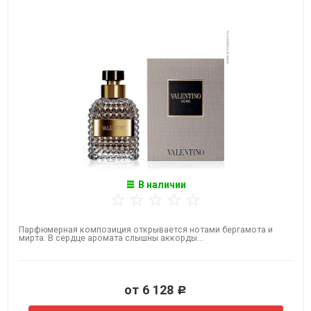
В наличии
Парфюмерная композиция открывается нотами бергамота и
мирта. В сердце аромата слышны аккорды...
от 6 128
Р