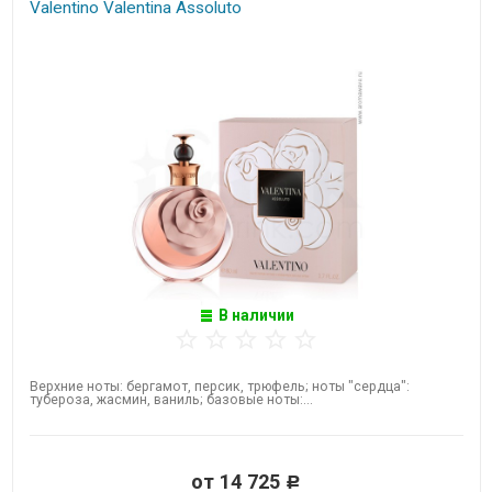
Valentino Valentina Assoluto​
В наличии
Верхние ноты: бергамот, персик, трюфель; ноты "сердца":
тубероза, жасмин, ваниль; базовые ноты:...
от 14 725
Р