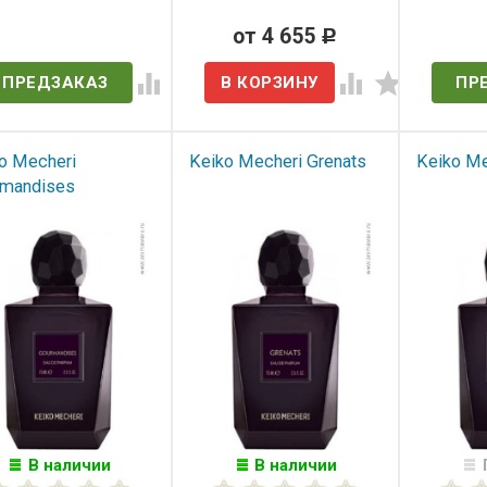
ет в наличии
от 4 655
Нет 
Р
ПРЕДЗАКАЗ
ПР
o Mecheri
Keiko Mecheri Grenats
Keiko Me
mandises
В наличии
В наличии