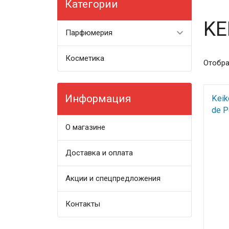
Категории
KE
Парфюмерия
Косметика
Отобра
Информация
Keik
de P
О магазине
Доставка и оплата
Акции и спецпредложения
Контакты