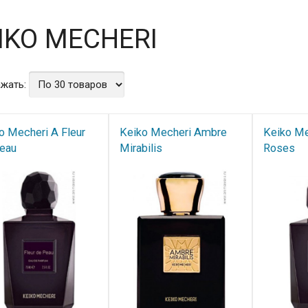
IKO MECHERI
жать:
o Mecheri A Fleur
Keiko Mecheri Ambre
Keiko Me
eau
Mirabilis
Roses