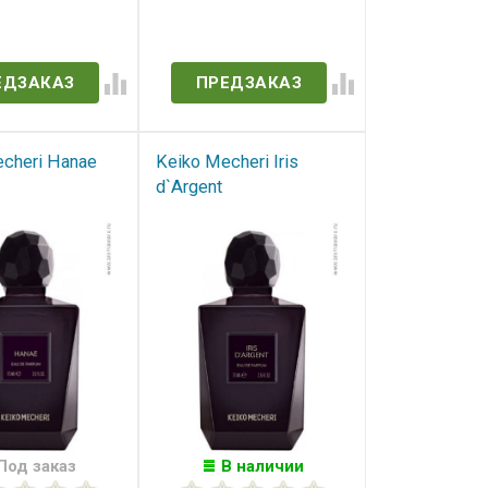
в наличии
Нет в наличии
ЕДЗАКАЗ
ПРЕДЗАКАЗ
cheri Hanae
Keiko Mecheri Iris
d`Argent
Под заказ
В наличии