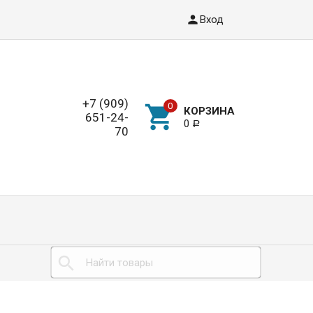
Вход
+7 (909)
КОРЗИНА
651-24-
0
Р
70