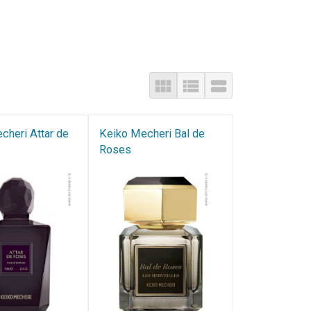
cheri Attar de
Keiko Mecheri Bal de
Roses