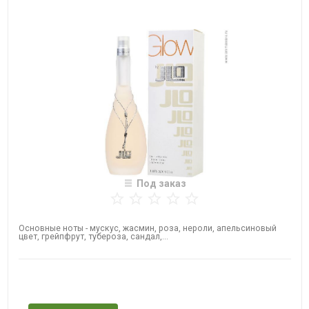
Под заказ
Основные ноты - мускус, жасмин, роза, нероли, апельсиновый
цвет, грейпфрут, тубероза, сандал,...
Нет в наличии