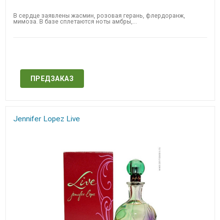
В сердце заявлены жасмин, розовая герань, флердоранж,
мимоза. В базе сплетаются ноты амбры,...
Нет в наличии
ПРЕДЗАКАЗ
Jennifer Lopez Live