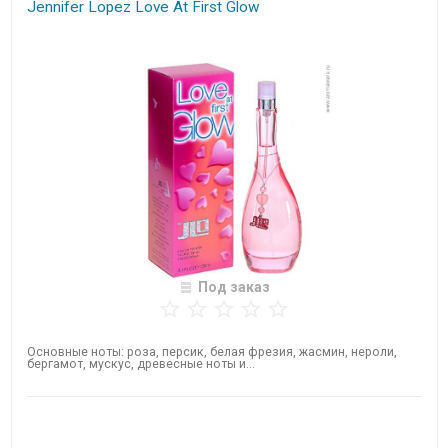
Jennifer Lopez Love At First Glow
Под заказ
Основные ноты: роза, персик, белая фрезия, жасмин, нероли,
бергамот, мускус, древесные ноты и...
Нет в наличии