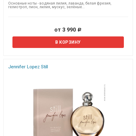
Основные ноты - водяная лилия, лаванда, белая фрезия,
гелиотроп, пион, лилия, мускус, ​зелёные...
от 3 990
Р
Jennifer Lopez Still