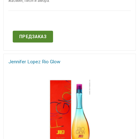
жасмин, пион и амбра.
Нет в наличии
ПРЕДЗАКАЗ
Jennifer Lopez​ ​Rio Glow