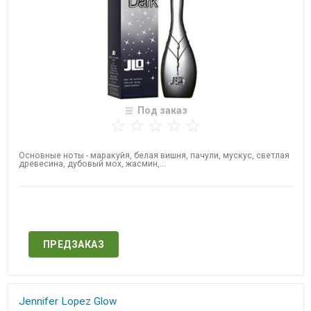
Под заказ
Основные ноты - маракуйя, белая вишня, пачули, мускус, светлая
древесина, дубовый мох, жасмин,...
Нет в наличии
ПРЕДЗАКАЗ
Jennifer Lopez​ Glow​​