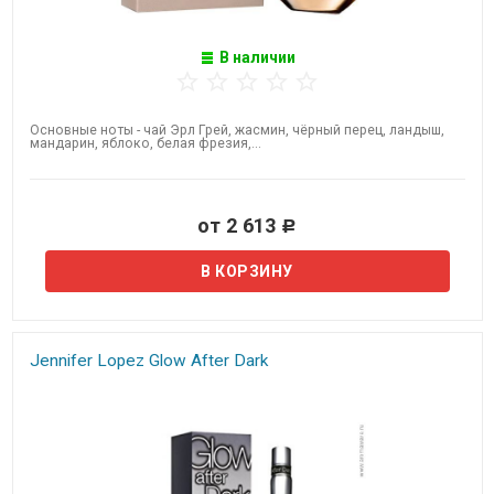
В наличии
Основные ноты - чай Эрл Грей, жасмин, чёрный перец, ландыш,
мандарин, яблоко, белая фрезия,...
от 2 613
Р
Jennifer Lopez​ Glow​ After Dark