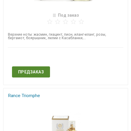
Под заказ
Верхние ноты: жасмин, гиацинт, пион, иланг-иланг, розы,
бергамот, боярышник, лилии с Касабланки;...
Нет в наличии
ПРЕДЗАКАЗ
Rance Triomphe