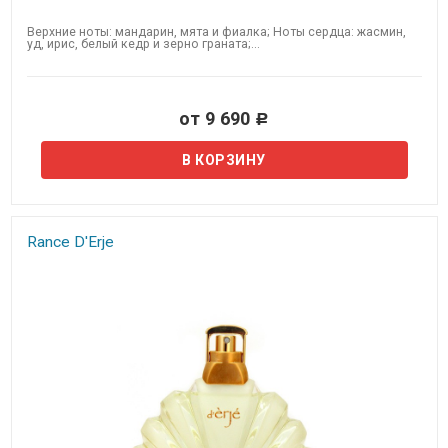
Верхние ноты: мандарин, мята и фиалка; Ноты сердца: жасмин,
уд, ирис, белый кедр и зерно граната;...
от 9 690
Р
Rance D'Erje