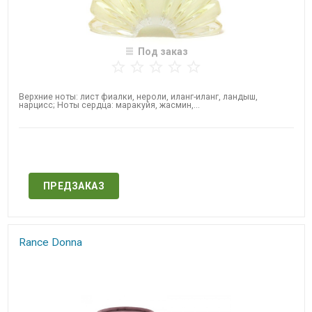
Под заказ
Верхние ноты: лист фиалки, нероли, иланг-иланг, ландыш,
нарцисс; Ноты сердца: маракуйя, жасмин,...
Нет в наличии
ПРЕДЗАКАЗ
Rance Donna