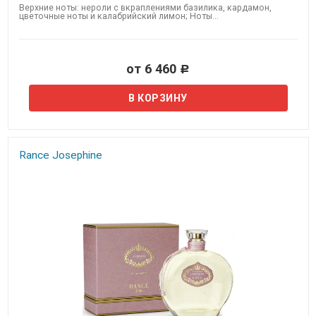
Верхние ноты: нероли с вкраплениями базилика, кардамон,
цветочные ноты и калабрийский лимон; Ноты...
от 6 460
Р
Rance Josephine