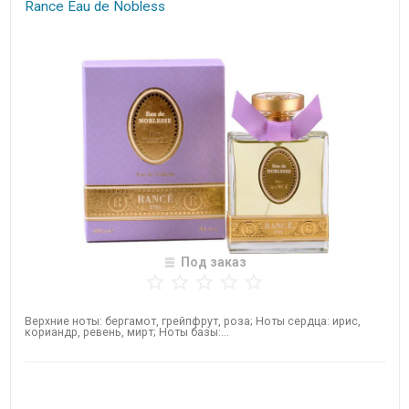
Rance Eau de Nobless
Под заказ
Верхние ноты: бергамот, грейпфрут, роза; Ноты сердца: ирис,
кориандр, ревень, мирт; Ноты базы:...
Нет в наличии