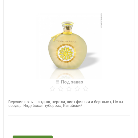
Под заказ
Верхние ноты: ландыш, нероли, лист фиалки и бергамот; Ноты
сердца: Индийская тубероза, Китайский...
Нет в наличии