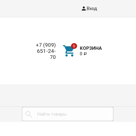
Вход
+7 (909)
КОРЗИНА
651-24-
0
Р
70