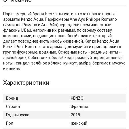
Парфюмерный бренд Kenzo выпустил в свет новые парные
ароматы Kenzo Aqua. Парфюмеры Ane Ayo Philippe Romano
(Филиппе Романо и Ане Айо)переодели всем известные
флаконы L’Eau, наполнив их, разными, по своему составу
компонентами, выдающие волшебный эликсир, который
делает повседневность необыкновенной. Kenzo Kenzo Aqua
Kenzo Pour Homme - это аромат для мужчин и принадлежит к
группе фужерные, водяные. Основные ноты - водяные ноты -
лесной орех, бобы тонка, белый кедр, розовый перец, зелёные
ноты - сандал, зелёное яблоко, кунжут, амбра, бергамот, мускус
и ваниль.
Характеристики
Бренд
KENZO
Страна
Франция
Год выпуска
2018
Пол
женский