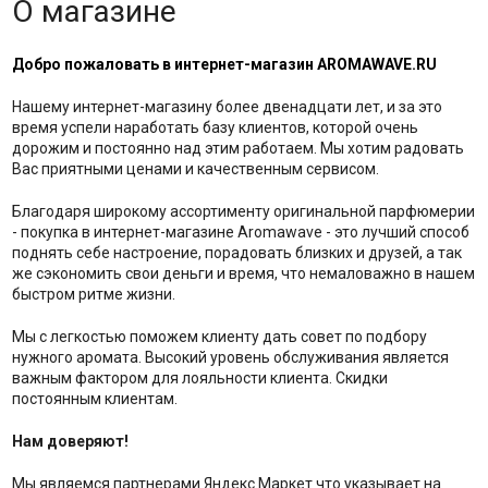
О магазине
Добро пожаловать в интернет-магазин AROMAWAVE.RU
Нашему интернет-магазину более двенадцати лет, и за это
время успели наработать базу клиентов, которой очень
дорожим и постоянно над этим работаем. Мы хотим радовать
Вас приятными ценами и качественным сервисом.
Благодаря широкому ассортименту оригинальной парфюмерии
- покупка в интернет-магазине Aromawave - это лучший способ
поднять себе настроение, порадовать близких и друзей, а так
же сэкономить свои деньги и время, что немаловажно в нашем
быстром ритме жизни.
Мы с легкостью поможем клиенту дать совет по подбору
нужного аромата. Высокий уровень обслуживания является
важным фактором для лояльности клиента. Скидки
постоянным клиентам.
Нам доверяют!
Мы являемся партнерами Яндекс.Маркет что указывает на