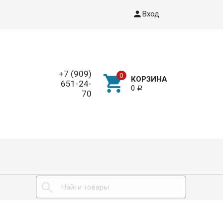
Вход
+7 (909)
КОРЗИНА
651-24-
0
Р
70