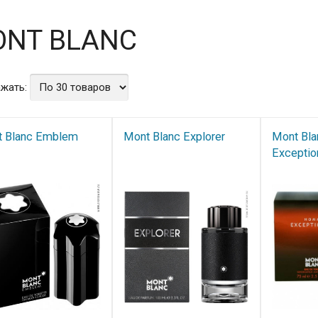
NT BLANC
жать:
 Blanc Emblem
Mont Blanc Explorer​
Mont Bl
Exceptio