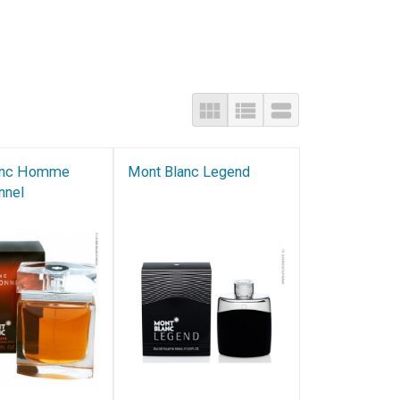
anc Homme
Mont Blanc Legend
nnel