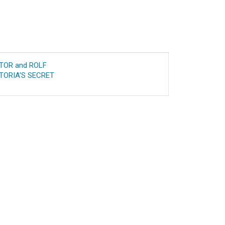
TOR and ROLF
TORIA'S SECRET