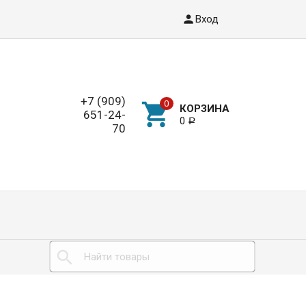
Вход
+7 (909)
КОРЗИНА
651-24-
0
Р
70