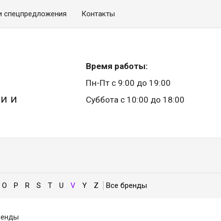
и спецпредложения
Контакты
Время работы:
Пн-Пт с 9:00 до 19:00
и и
Суббота с 10:00 до 18:00
O
P
R
S
T
U
V
Y
Z
енды