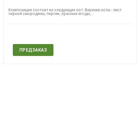
Композиция состоит из следующих нот. Верхние ноты - лист
черной смородины, персик, красные ягоды,...
Нет в наличии
ПРЕДЗАКАЗ