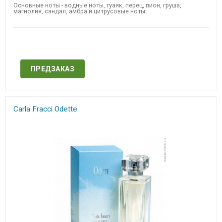
Основные ноты - водные ноты, гуаяк, перец, пион, груша,
магнолия, сандал, амбра и цитрусовые ноты.
Нет в наличии
ПРЕДЗАКАЗ
Carla Fracci Odette