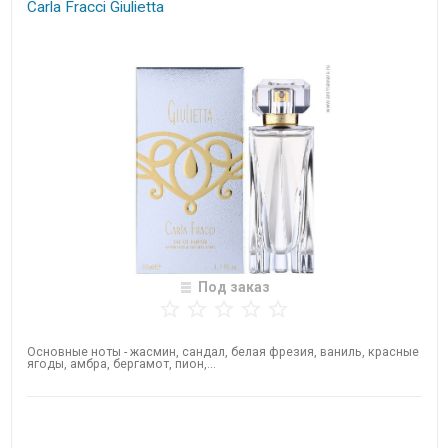
Carla Fracci Giulietta
Под заказ
Основные ноты - жасмин, сандал, белая фрезия, ваниль, красные
ягоды, амбра, бергамот, пион,...
Нет в наличии