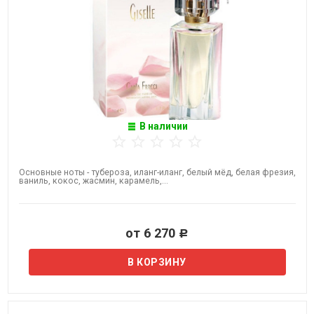
В наличии
Основные ноты - тубероза, иланг-иланг, белый мёд, белая фрезия,
ваниль, кокос, жасмин, карамель,...
от 6 270
Р