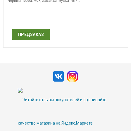
чёрный перец, мох, лаванда, мускатный...
Нет в наличии
ПРЕДЗАКАЗ