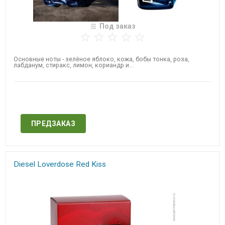
Под заказ
Основные ноты - зелёное яблоко, кожа, бобы тонка, роза,
лабданум, стиракс, лимон, кориандр и...
Нет в наличии
ПРЕДЗАКАЗ
Diesel ​Loverdose Red Kiss​​