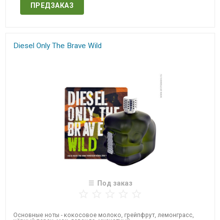
ПРЕДЗАКАЗ
​Diesel Only The Brave​ Wild
Под заказ
Основные ноты - кокосовое молоко, грейпфрут, лемонграсс,