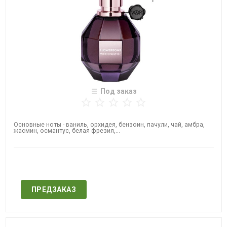
Под заказ
Основные ноты - ваниль, орхидея, бензоин, пачули, чай, амбра,
жасмин, османтус, белая фрезия,...
Нет в наличии
ПРЕДЗАКАЗ