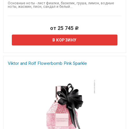
Основные ноты - лист фиалки, базилик, груша, лимон, водные
ноты, жасмин, пион, сандал и белый...
от 25 745
Р
Viktor and Rolf​ Flowerbomb Pink Sparkle