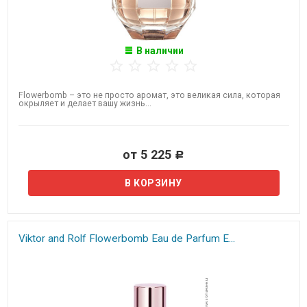
В наличии
Flowerbomb – это не просто аромат, это великая сила, которая
окрыляет и делает вашу жизнь...
от 5 225
Р
Viktor and Rolf Flowerbomb Eau de Parfum E...