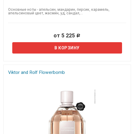
Основные ноты - апельсин, мандарин, персик, карамель,
апельсиновый цвет, жасмин, уд, сандал,...
от 5 225
Р
Viktor and Rolf Flowerbomb