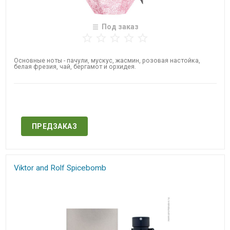
Под заказ
Основные ноты - пачули, мускус, жасмин, розовая настойка,
белая фрезия, чай, бергамот и орхидея.
Нет в наличии
ПРЕДЗАКАЗ
Viktor and Rolf​ Spicebomb