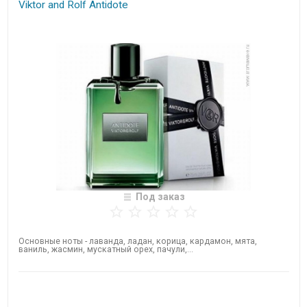
Viktor and Rolf​ Antidote
Под заказ
Основные ноты - лаванда, ладан, корица, кардамон, мята,
ваниль, жасмин, мускатный орех, пачули,...
Нет в наличии