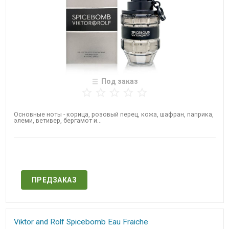
Под заказ
Основные ноты - корица, розовый перец, кожа, шафран, паприка,
элеми, ветивер, бергамот и...
Нет в наличии
ПРЕДЗАКАЗ
Viktor and Rolf​ Spicebomb Eau Fraiche