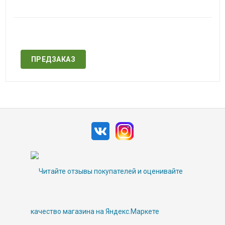
Нет в наличии
ПРЕДЗАКАЗ