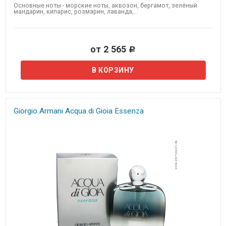
Основные ноты - морские ноты, аквозон, бергамот, зелёный
мандарин, кипарис, розмарин, лаванда,...
от 2 565
Р
Giorgio Armani Acqua di Gioia Essenza