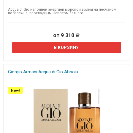
Acqua di Gio наполнен энергией морской волны на песчаном
побережье, прохладным шепотом летнего...
от 9 310
Р
Giorgio Armani Acqua di Gio Absoiu
New!