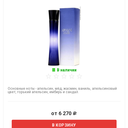
В наличии
Основные ноты - апельсин, мёд, жасмин, ваниль, апельсиновый
цвет, горький апельсин, имбирь и сандал.
от 6 270
Р