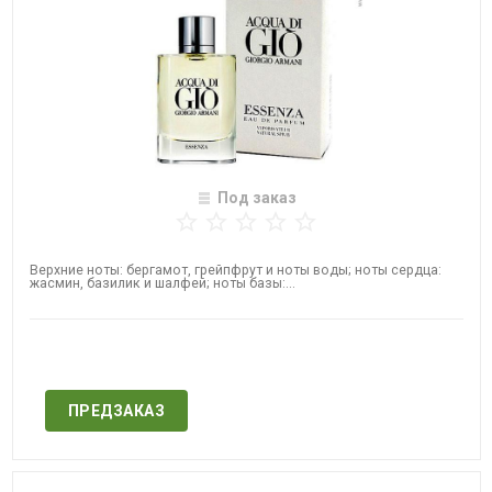
Под заказ
Верхние ноты: бергамот, грейпфрут и ноты воды; ноты сердца:
жасмин, базилик и шалфей; ноты базы:...
Нет в наличии
ПРЕДЗАКАЗ