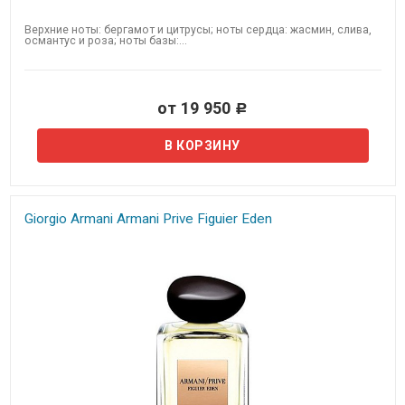
Верхние ноты: бергамот и цитрусы; ноты сердца: жасмин, слива,
османтус и роза; ноты базы:...
от 19 950
Р
Giorgio Armani Armani Prive Figuier Eden