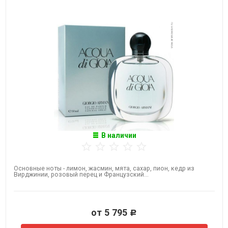
В наличии
Основные ноты - лимон, жасмин, мята, сахар, пион, кедр из
Вирджинии, розовый перец и Французский...
от 5 795
Р