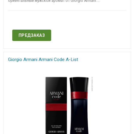
ориентальный мужской аромат от Giorgio Armani....
Нет в наличии
ПРЕДЗАКАЗ
Giorgio Armani Armani Code A-List