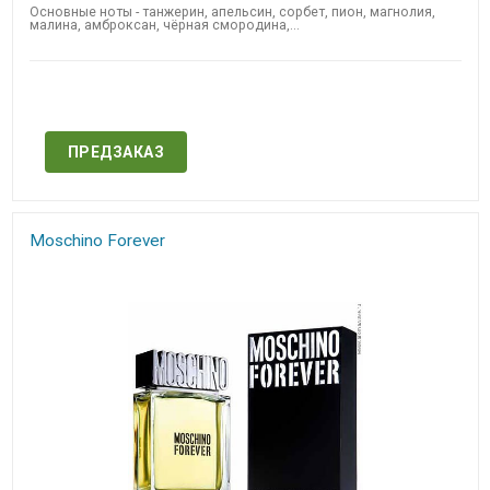
Основные ноты - танжерин, апельсин, сорбет, ​пион, магнолия,
малина, амброксан, чёрная смородина,...
Нет в наличии
ПРЕДЗАКАЗ
Moschino Forever