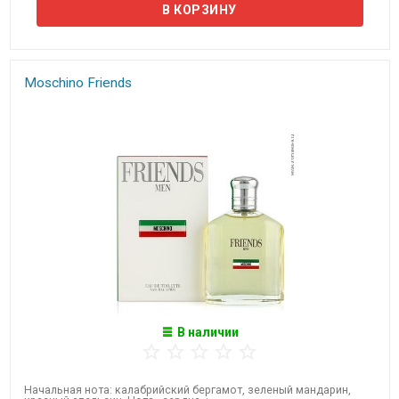
Moschino Friends
В наличии
Начальная нота: калабрийский бергамот, зеленый мандарин,