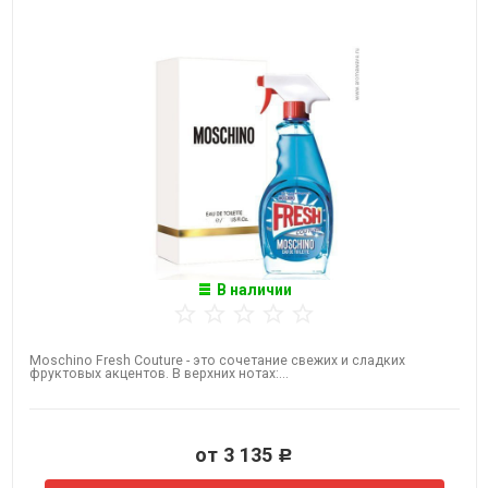
В наличии
Moschino Fresh Couture - это сочетание свежих и сладких
фруктовых акцентов. В верхних нотах:...
от 3 135
Р