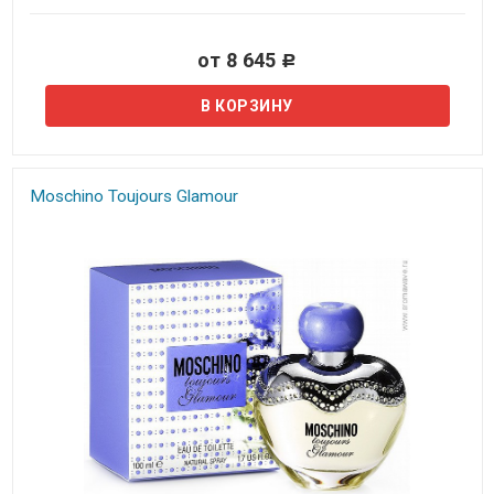
от 8 645
Р
Moschino Toujours Glamour