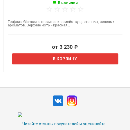
В наличии
Toujours Glamour относится к семейству цветочных, зеленых
ароматов. Верхние ноты - красная...
от 3 230
Р