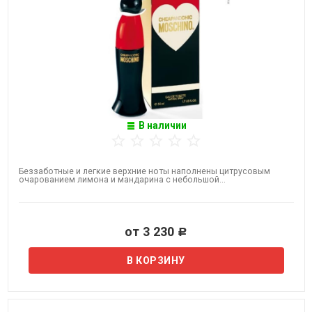
В наличии
Беззаботные и легкие верхние ноты наполнены цитрусовым
очарованием лимона и мандарина с небольшой...
от 3 230
Р