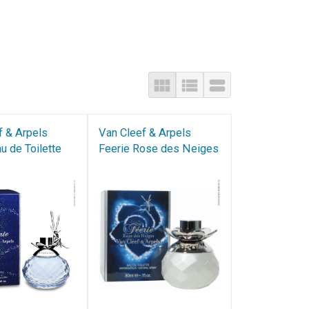
f & Arpels
Van Cleef & Arpels
u de Toilette
Feerie Rose des Neiges