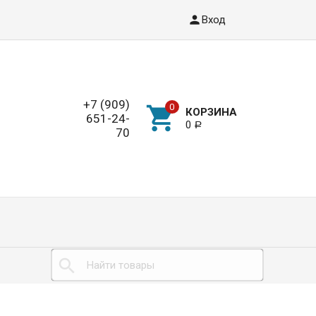
Вход
+7 (909)
КОРЗИНА
651-24-
0
Р
70