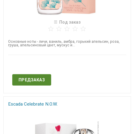
Под заказ
Основные ноты - личи, ваниль, амбра, горький апельсин, роза,
груша, апельсиновый цвет, мускус и...
Нет в наличии
ПРЕДЗАКАЗ
Escada Celebrate​ N.O.W.