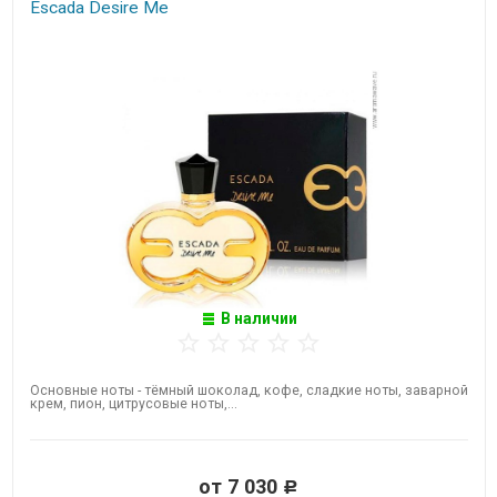
Escada Desire Me
В наличии
Основные ноты - тёмный шоколад, кофе, сладкие ноты, заварной
крем, пион, цитрусовые ноты,...
от 7 030
Р