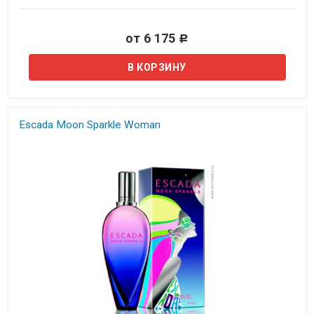
от 6 175
Р
Escada Moon Sparkle Woman