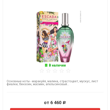
В наличии
Основные ноты - маракуйя, малина, страстоцвет, мускус, лист
фиалки, бензоин, жасмин, апельсиновый...
от 6 460
Р