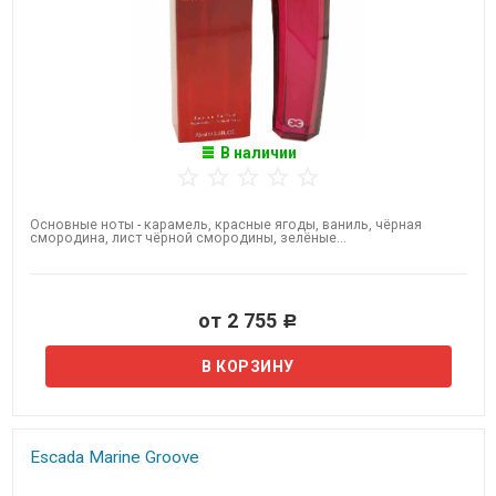
В наличии
Основные ноты - карамель, красные ягоды, ваниль, чёрная
смородина, лист чёрной смородины, зелёные...
от 2 755
Р
Escada Marine Groove