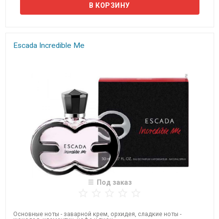
Escada Incredible Me
Под заказ
Основные ноты - заварной крем, орхидея, сладкие ноты -