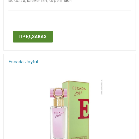
шоколад, клементин, кофе и пион.
Нет в наличии
ПРЕДЗАКАЗ
Escada Joyful