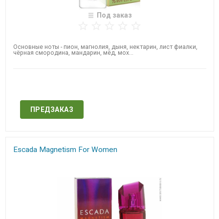
Под заказ
Основные ноты - пион, магнолия, дыня, нектарин, лист фиалки,
чёрная смородина, мандарин, мёд, мох...
Нет в наличии
ПРЕДЗАКАЗ
Escada Magnetism​ For Women