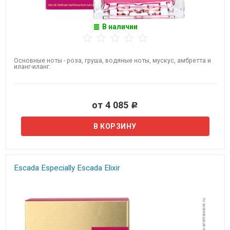
В наличии
Основные ноты - роза, груша, водяные ноты, мускус, амбретта и
иланг-иланг.
от 4 085
Р
Escada Especially Escada Elixir