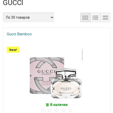
GUCCI
Gucci Bamboo
New!
В наличии