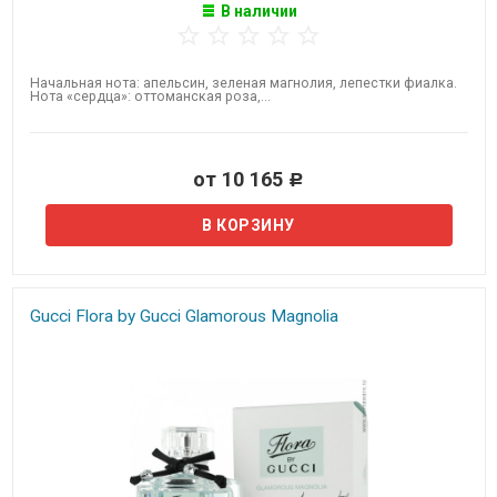
В наличии
Начальная нота: апельсин, зеленая магнолия, лепестки фиалка.
Нота «сердца»: оттоманская роза,...
от 10 165
Р
Gucci Flora by Gucci Glamorous Magnolia