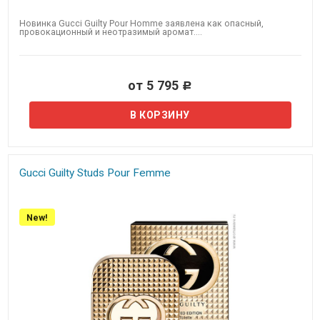
Новинка Gucci Guilty Pour Homme​ заявлена как опасный,
провокационный и неотразимый аромат....
от 5 795
Р
Gucci Guilty Studs Pour Femme​​
New!