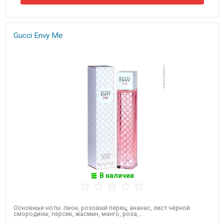
Gucci Envy Me
В наличии
Основные ноты: пион, розовый перец, ананас, лист чёрной
смородины, персик, жасмин, манго, роза,...