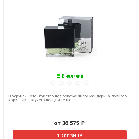
В наличии
В верхней ноте - буйство нот освежающего мандарина, пряного
кориандра, жгучего перца и теплого...
от 36 575
Р