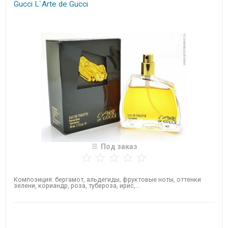
Gucci L`Arte de Gucci
Под заказ
Композиция: бергамот, альдегиды, фруктовые ноты, оттенки
зелени, кориандр, роза, тубероза, ирис,...
Нет в наличии