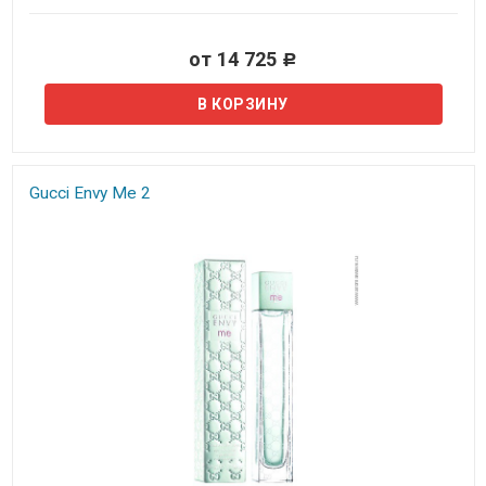
от 14 725
Р
Gucci Envy Me 2