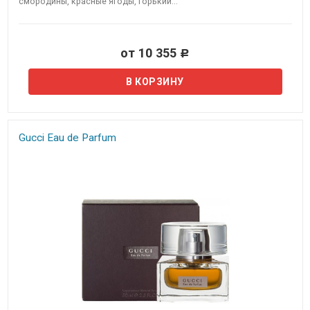
смородины, красные ягоды, горький...
от 10 355
Р
Gucci Eau de Parfum​​