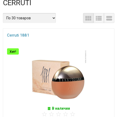
CERRUTI
Cerruti 1881
Хит!
В наличии