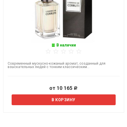
В наличии
Современный мускусно-кожаный аромат, созданный для
взыскательных людей с тонким классическим...
от 10 165
Р