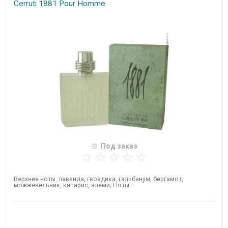
Cerruti 1881 Pour Homme
Под заказ
Верхние ноты: лаванда, гвоздика, гальбанум, бергамот,
можжевельник, кипарис, элеми; Ноты...
Нет в наличии