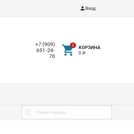
Вход
+7 (909)
КОРЗИНА
651-24-
0
Р
70