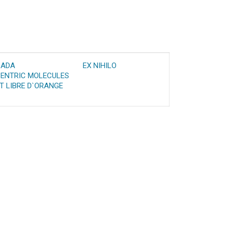
CADA
EX NIHILO
ENTRIC MOLECULES
T LIBRE D`ORANGE