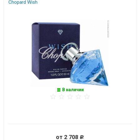
Chopard Wish
В наличии
от 2 708
Р