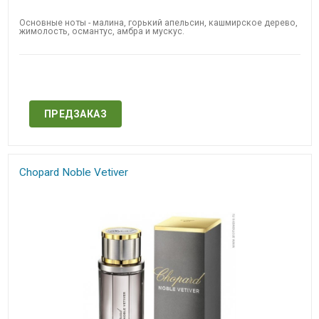
Основные ноты - малина, горький апельсин, кашмирское дерево,
жимолость, османтус, амбра и мускус.
Нет в наличии
ПРЕДЗАКАЗ
Chopard Noble Vetiver