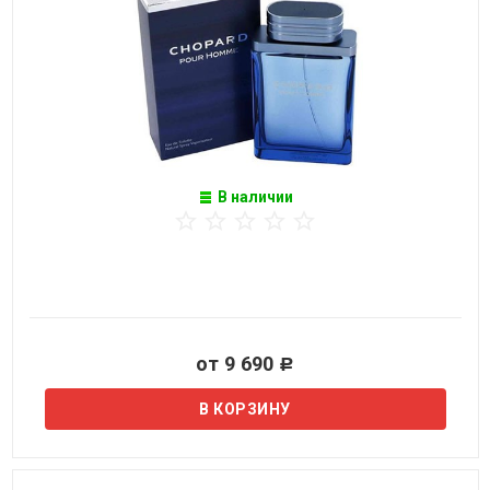
В наличии
от 9 690
Р