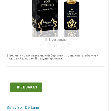
Под заказ
В верхних нотах итальянский бергамот, иранский гальбанум и
пудровый шафран. В сердце аромата...
Нет в наличии
ПРЕДЗАКАЗ
Sisley Soir De Lune