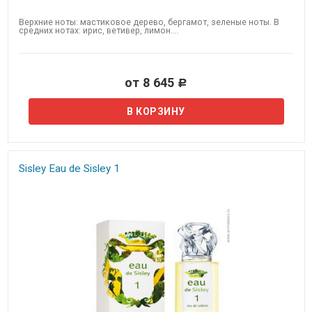
Верхние ноты: мастиковое дерево, бергамот, зеленые ноты. В
средних нотах: ирис, ветивер, лимон....
от 8 645
Р
Sisley Eau de Sisley 1