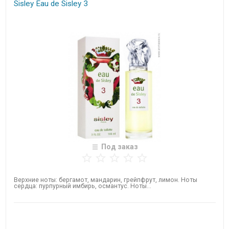
Sisley Eau de Sisley 3
Под заказ
Верхние ноты: бергамот, мандарин, грейпфрут, лимон. Ноты
сердца: пурпурный имбирь, османтус. Ноты...
Нет в наличии