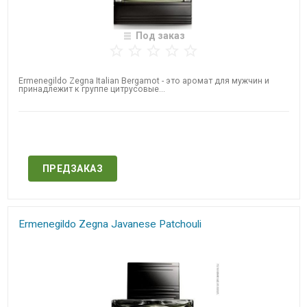
Под заказ
Ermenegildo Zegna​ Italian Bergamot - это аромат для мужчин и
принадлежит к группе цитрусовые...
Нет в наличии
ПРЕДЗАКАЗ
Ermenegildo Zegna​ Javanese Patchouli