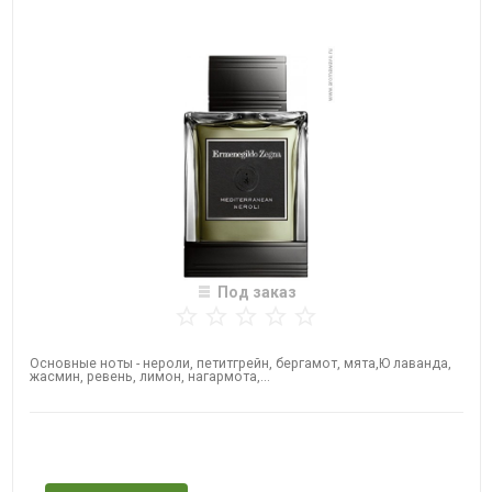
Под заказ
Основные ноты - нероли, петитгрейн, бергамот, мята,Ю лаванда,
жасмин, ревень, лимон, нагармота,...
Нет в наличии