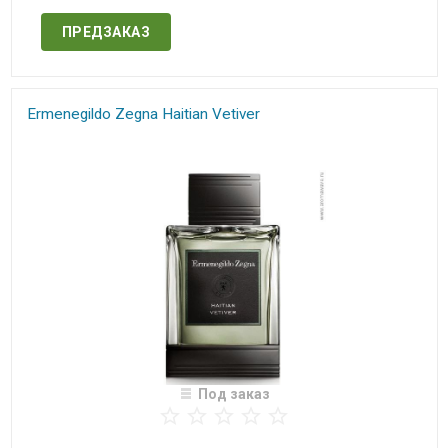
ПРЕДЗАКАЗ
Ermenegildo Zegna​ Haitian Vetiver
Под заказ