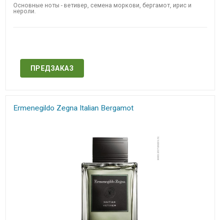
Основные ноты - ветивер, семена моркови, бергамот, ирис и
нероли.
Нет в наличии
ПРЕДЗАКАЗ
Ermenegildo Zegna​ Italian Bergamot