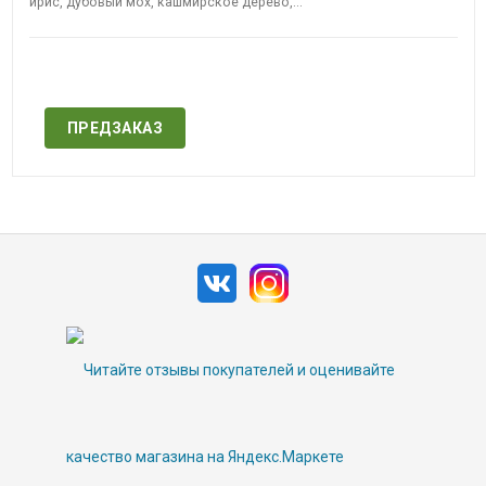
ирис, дубовый мох, кашмирское дерево,...
Нет в наличии
ПРЕДЗАКАЗ