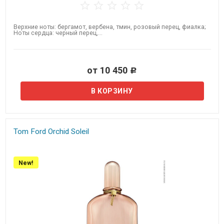
Верхние ноты: бергамот, вербена, тмин, розовый перец, фиалка;
Ноты сердца: черный перец,...
от 10 450
Р
Tom Ford Orchid Soleil
New!