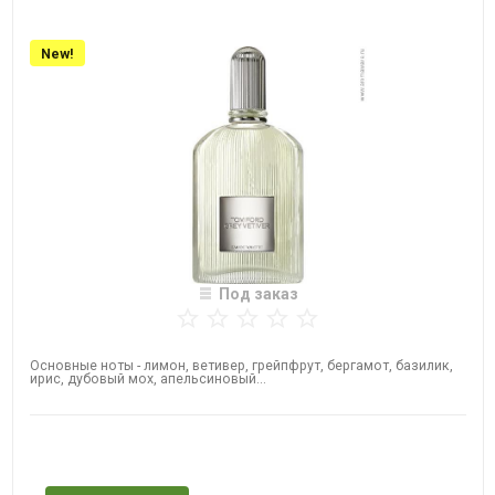
New!
Под заказ
Основные ноты - лимон, ветивер, грейпфрут, бергамот, базилик,
ирис, дубовый мох, апельсиновый...
Нет в наличии