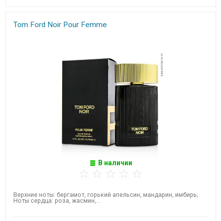
Tom Ford Noir Pour Femme
В наличии
Верхние ноты: бергамот, горький апельсин, мандарин, имбирь;
Ноты сердца: роза, жасмин,...