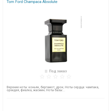
Tom Ford Champaca Absolute
Под заказ
Верхние ноты: коньяк, бергамот, дрок; Ноты сердца: чампака,
орхидея, фиалка, жасмин; Ноты базы:...
Нет в наличии