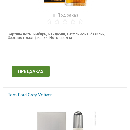
Под заказ
Верхние ноты: имбирь, мандарин, лист лимона, базилик,
бергамот, лист фиалки; Ноты сердца:...
Нет в наличии
ПРЕДЗАКАЗ
Tom Ford Grey Vetiver