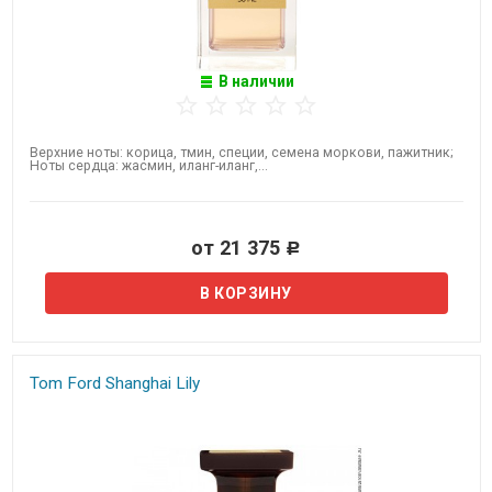
В наличии
Верхние ноты: корица, тмин, специи, семена моркови, пажитник;
Ноты сердца: жасмин, иланг-иланг,...
от 21 375
Р
Tom Ford Shanghai Lily