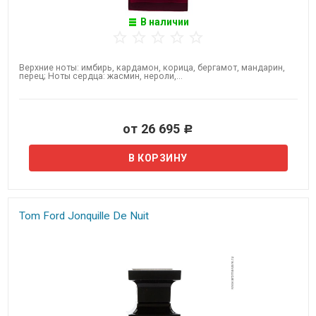
В наличии
Верхние ноты: имбирь, кардамон, корица, бергамот, мандарин,
перец; Ноты сердца: жасмин, нероли,...
от 26 695
Р
Tom Ford Jonquille De Nuit