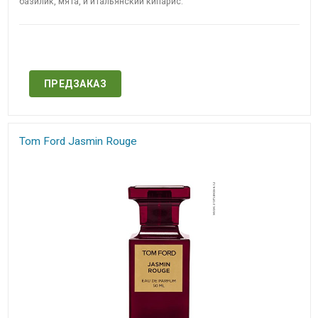
базилик, мята, и итальянский кипарис.​​
Нет в наличии
ПРЕДЗАКАЗ
Tom Ford Jasmin Rouge