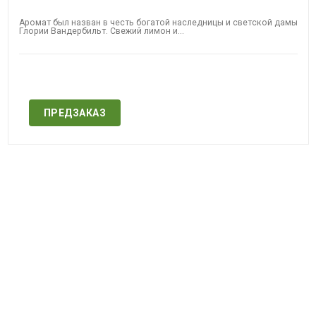
Аромат был назван в честь богатой наследницы и светской дамы
Глории Вандербильт. Свежий лимон и...
Нет в наличии
ПРЕДЗАКАЗ