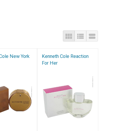
Cole New York
Kenneth Cole Reaction
For Her