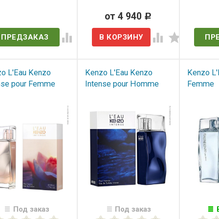
ет в наличии
от 4 940
Нет 
Р
ПРЕДЗАКАЗ
ПР
o L'Eau Kenzo
Kenzo L'Eau Kenzo
Kenzo L'
nse pour Femme
Intense pour Homme​
Femme
Под заказ
Под заказ