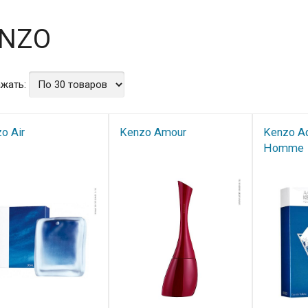
NZO
жать:
o Air
Kenzo Amour
Kenzo A
Homme