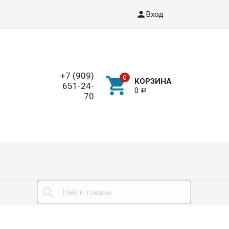
Вход
+7 (909)
КОРЗИНА
651-24-
0
Р
70