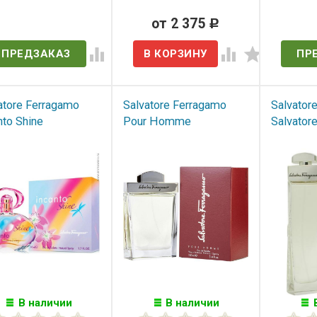
ет в наличии
от 2 375
Нет 
Р
ПРЕДЗАКАЗ
ПР
atore Ferragamo
Salvatore Ferragamo
Salvator
nto Shine
Pour Homme
Salvator
В наличии
В наличии