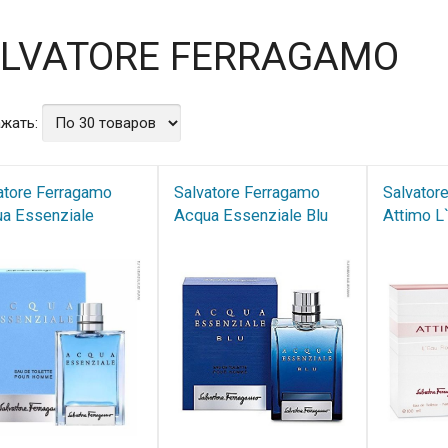
LVATORE FERRAGAMO
жать:
atore Ferragamo
Salvatore Ferragamo
Salvator
a Essenziale
Acqua Essenziale Blu​
Attimo L`