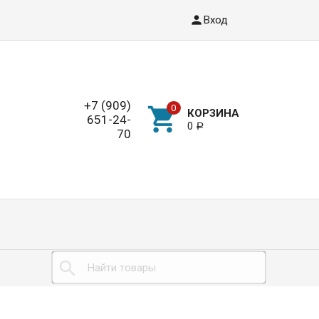
Вход
+7 (909)
КОРЗИНА
651-24-
0
Р
70