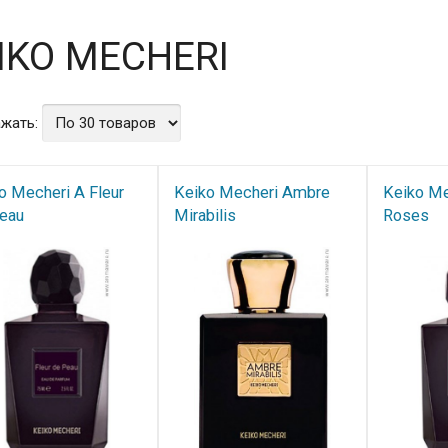
IKO MECHERI
жать:
o Mecheri A Fleur
Keiko Mecheri Ambre
Keiko Me
eau
Mirabilis
Roses