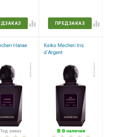
в наличии
Нет в наличии
ЕДЗАКАЗ
ПРЕДЗАКАЗ
cheri Hanae
Keiko Mecheri Iris
d`Argent
Под заказ
В наличии