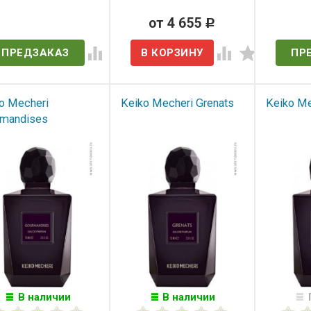
ет в наличии
от 4 655
Нет 
Р
ПРЕДЗАКАЗ
ПР
o Mecheri
Keiko Mecheri Grenats
Keiko Me
mandises
В наличии
В наличии