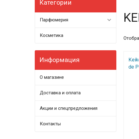
Категории
KE
Парфюмерия
Косметика
Отобра
Информация
Keik
de P
О магазине
Доставка и оплата
Акции и спецпредложения
Контакты