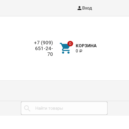
Вход
+7 (909)
КОРЗИНА
651-24-
0
Р
70