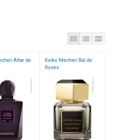
cheri Attar de
Keiko Mecheri Bal de
Roses