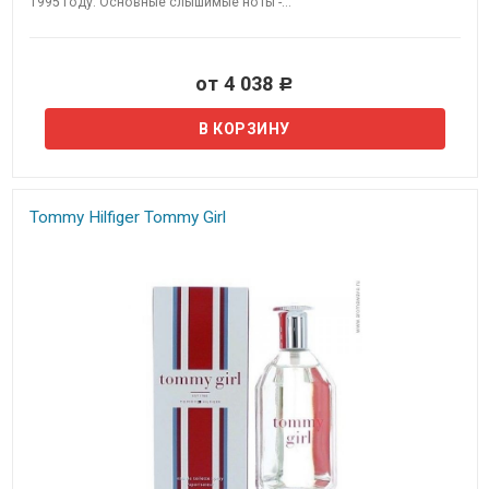
1995 году. Основные слышимые ноты -...
от 4 038
Р
Tommy Hilfiger Tommy Girl