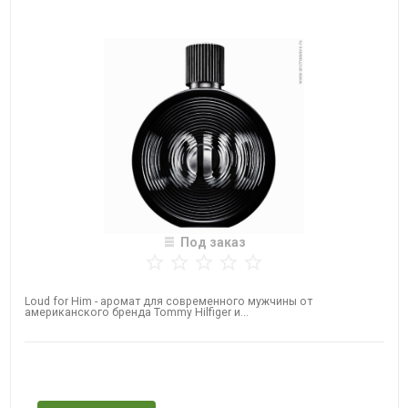
Под заказ
Loud for Him - аромат для современного мужчины от
американского бренда ​Tommy Hilfiger​ и...
Нет в наличии