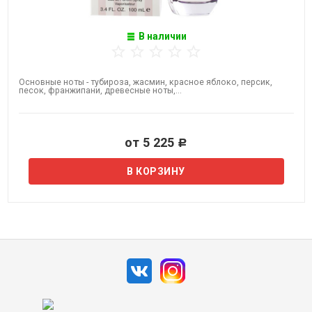
В наличии
Основные ноты - тубироза, жасмин, красное яблоко, персик,
песок, франжипани, древесные ноты,...
от 5 225
Р