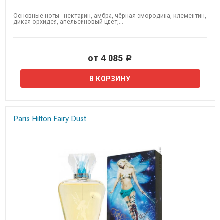
Основные ноты - нектарин, амбра, чёрная смородина, клементин,
дикая орхидея, апельсиновый цвет,...
от 4 085
Р
Paris Hilton Fairy Dust