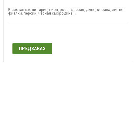
В состав входит ирис, пион, роза, фрезия, дыня, корица, листья
фиалки, персик, черная смородина,...
Нет в наличии
ПРЕДЗАКАЗ