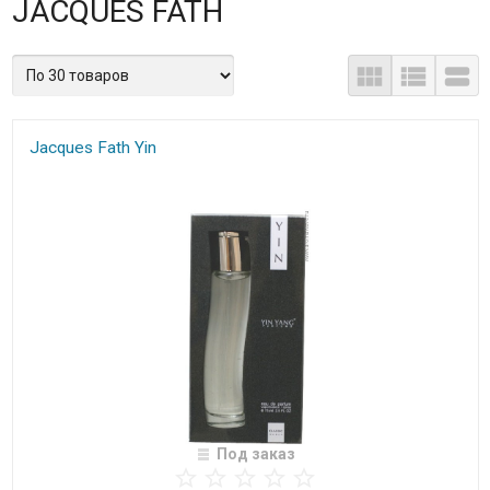
JACQUES FATH
Jacques Fath Yin
Под заказ