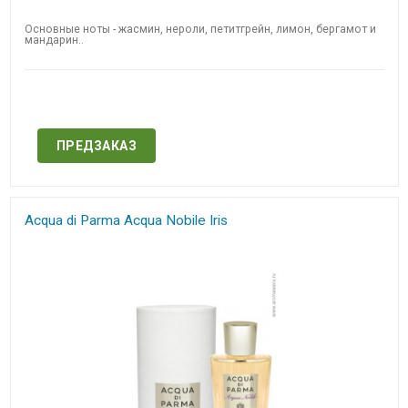
Основные ноты - жасмин, нероли, петитгрейн, лимон, бергамот и
мандарин.​.​
Нет в наличии
ПРЕДЗАКАЗ
Acqua di Parma Acqua Nobile Iris