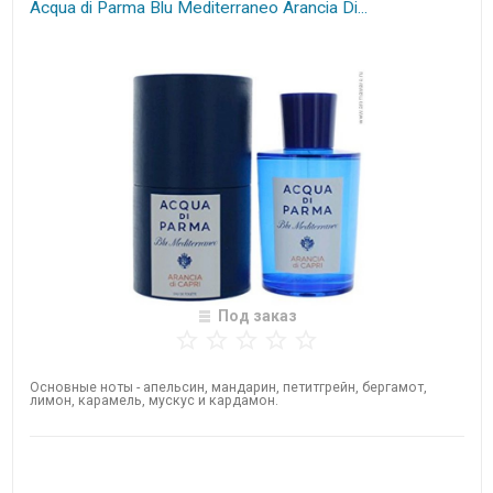
Acqua di Parma Blu Mediterraneo Arancia Di...
Под заказ
Основные ноты - апельсин, мандарин, петитгрейн, бергамот,
лимон, карамель, мускус и кардамон. ​
Нет в наличии