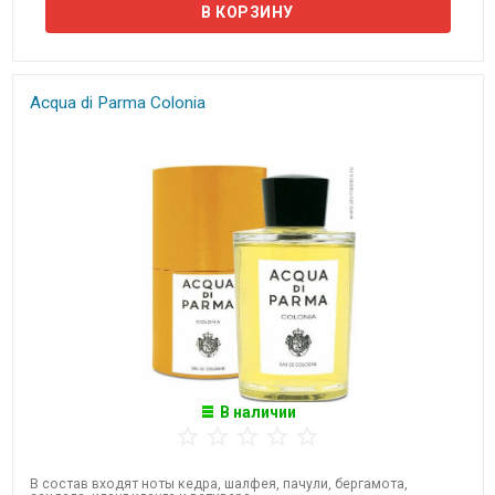
Acqua di Parma Colonia
В наличии
В состав входят ноты кедра, шалфея, пачули, бергамота,