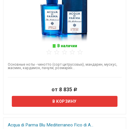
В наличии
​Основные ноты - чинотто (сорт цитрусовых), мандарин, мускус,
жасмин, кардамон, пачули, розмарин...
от 8 835
Р
Acqua di Parma Blu Mediterraneo​ Fico di A...