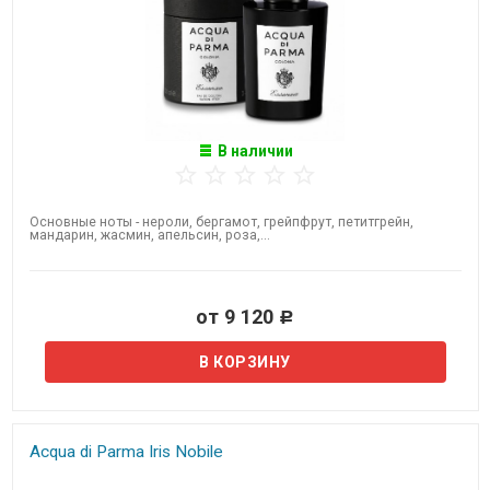
В наличии
Основные ноты - нероли, бергамот, грейпфрут, петитгрейн,
мандарин, жасмин, апельсин, роза,...
от 9 120
Р
Acqua di Parma Iris Nobile