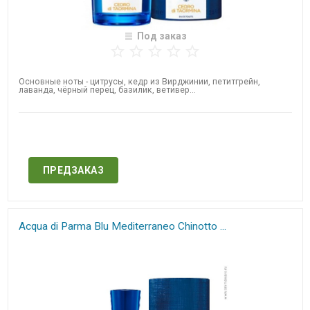
Под заказ
Основные ноты - цитрусы, кедр из Вирджинии, петитгрейн,
лаванда, чёрный перец, базилик, ветивер...
Нет в наличии
ПРЕДЗАКАЗ
Acqua di Parma Blu Mediterraneo​ Chinotto ...