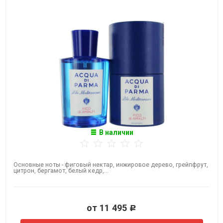
В наличии
Основные ноты - фиговый нектар, инжировое дерево, грейпфрут,
цитрон, бергамот, белый кедр,...
от 11 495
Р