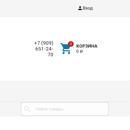
Вход
+7 (909)
КОРЗИНА
651-24-
0
Р
70