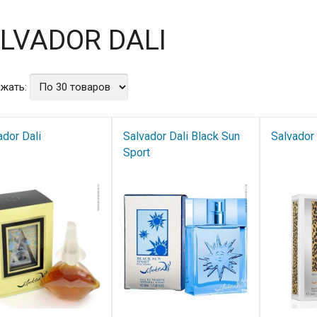
LVADOR DALI
жать:
ador Dali
Salvador Dali Black Sun
Salvador 
Sport