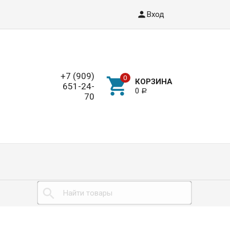
Вход
+7 (909)
КОРЗИНА
651-24-
0
Р
70