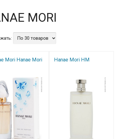
NAE MORI
жать:
e Mori Hanae Mori
Hanae Mori HM​