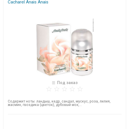
Cacharel Anais Anais
Под заказ
Содержит ноты: ландыш, кедр, сандал, мускус, роза, лилия,
жасмин, гвоздика (цветок), дубовый мох,...
Нет в наличии