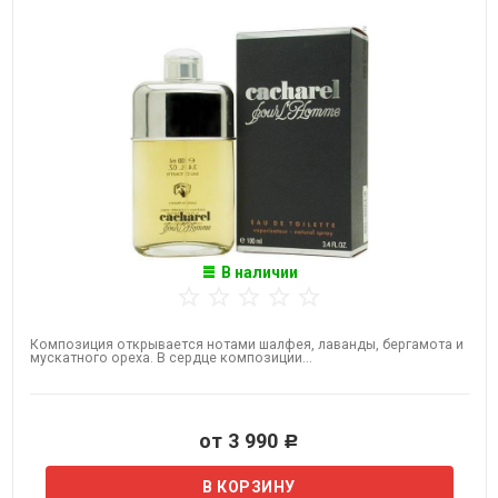
В наличии
Композиция открывается нотами шалфея, лаванды, бергамота и
мускатного ореха. В сердце композиции...
от 3 990
Р