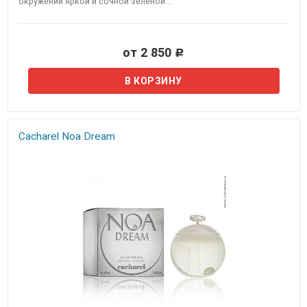
окружении яркой и сочной зеленой...
от 2 850
Р
Cacharel Noa Dream