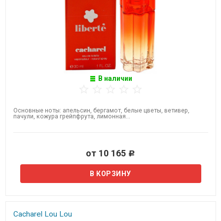
В наличии
Основные ноты: апельсин, бергамот, белые цветы, ветивер,
пачули, кожура грейпфрута, лимонная...
от 10 165
Р
Cacharel Lou Lou