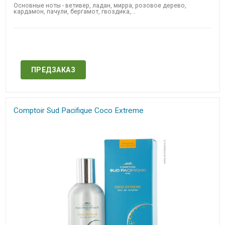
Основные ноты - ветивер, ладан, мирра, розовое дерево,
кардамон, пачули, бергамот, гвоздика,...
Нет в наличии
ПРЕДЗАКАЗ
Comptoir Sud Pacifique​ Coco Extreme