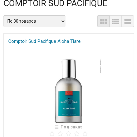
COMPTOIR SUD PACIFIQUE
Comptoir Sud Pacifique Aloha Tiare
Под заказ