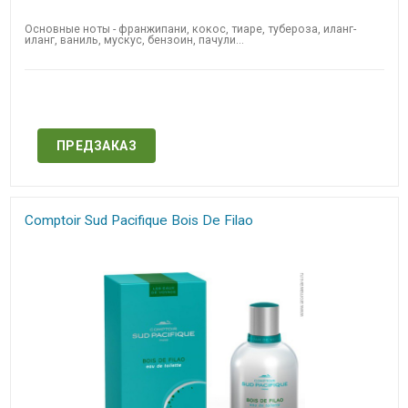
Основные ноты - франжипани, кокос, тиаре, тубероза, иланг-
иланг, ваниль, мускус, бензоин, пачули...
Нет в наличии
ПРЕДЗАКАЗ
Comptoir Sud Pacifique Bois De Filao