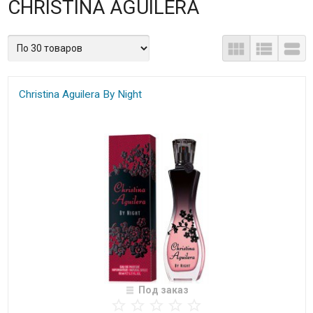
CHRISTINA AGUILERA
Christina Aguilera By Night
Под заказ