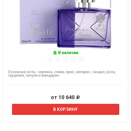
В наличии
Основные ноты - черника, слива, ирис, кипарис, сандал, роза,
гардения, пачули и мандарин.
от 10 640
Р