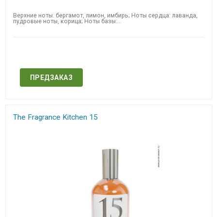
Верхние ноты: бергамот, лимон, имбирь; Ноты сердца: лаванда,
пудровые ноты, корица; Ноты базы:...
Нет в наличии
ПРЕДЗАКАЗ
The Fragrance Kitchen 15