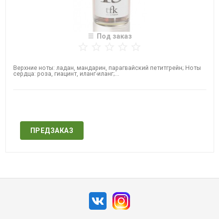
Под заказ
Верхние ноты: ладан, мандарин, парагвайский петитгрейн; Ноты
сердца: роза, гиацинт, иланг-иланг;...
Нет в наличии
ПРЕДЗАКАЗ