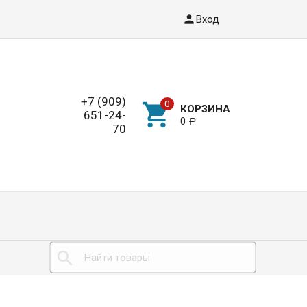
Вход
+7 (909)
КОРЗИНА
651-24-
0
Р
70