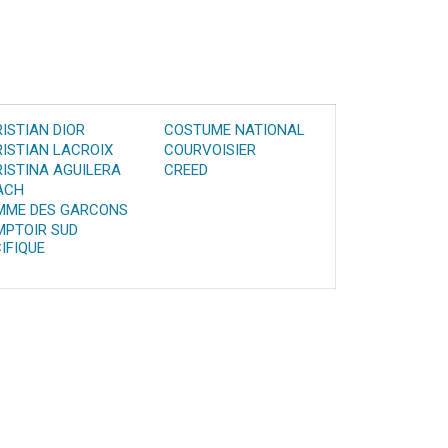
ISTIAN DIOR
COSTUME NATIONAL
ISTIAN LACROIX
COURVOISIER
ISTINA AGUILERA
CREED
ACH
MME DES GARCONS
MPTOIR SUD
IFIQUE