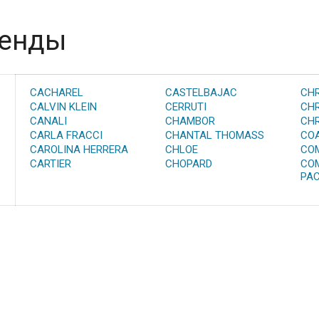
енды
CACHAREL
CASTELBAJAC
CHR
CALVIN KLEIN
CERRUTI
CHR
CANALI
CHAMBOR
CHR
CARLA FRACCI
CHANTAL THOMASS
CO
CAROLINA HERRERA
CHLOE
CO
CARTIER
CHOPARD
CO
PAC