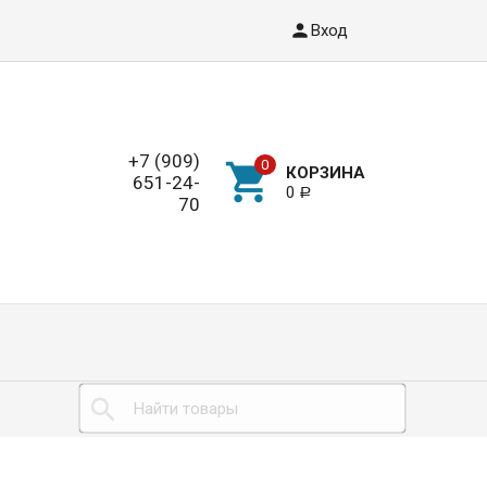
Вход
+7 (909)
КОРЗИНА
651-24-
0
Р
70