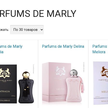
RFUMS DE MARLY
жать:
ums de Marly
Parfums de Marly Delina
Parfums 
ia​
Meliora​