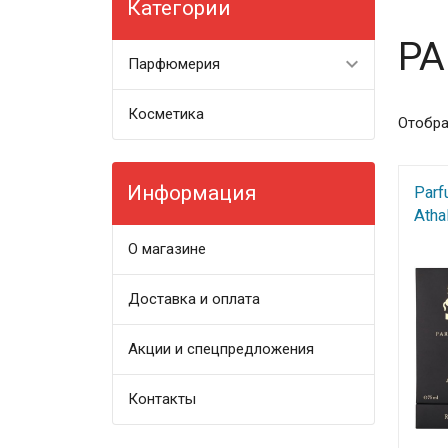
Категории
PA
Парфюмерия
Косметика
Отобра
Информация
Parf
Athal
О магазине
Доставка и оплата
Акции и спецпредложения
Контакты