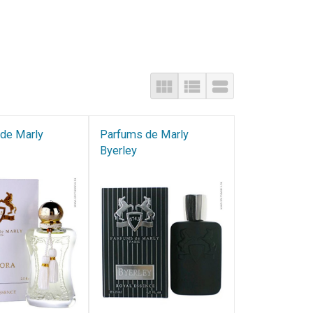
de Marly
Parfums de Marly​
Byerley​​