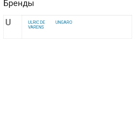
Бренды
U
ULRIC DE
UNGARO
VARENS