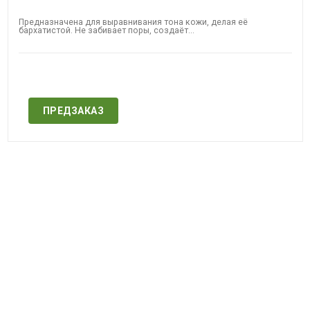
Предназначена для выравнивания тона кожи, делая её
бархатистой. Не забивает поры, создаёт...
Нет в наличии
ПРЕДЗАКАЗ