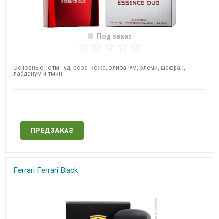
Под заказ
Основные ноты - уд, роза, кожа, олибанум, элеми, шафран,
лабданум и тмин.
Нет в наличии
ПРЕДЗАКАЗ
Ferrari Ferrari Black