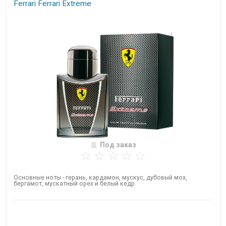
Ferrari ​Ferrari Extreme
Под заказ
Основные ноты - герань, кардамон, мускус, дубовый мох,
бергамот, мускатный орех и белый кедр.
Нет в наличии