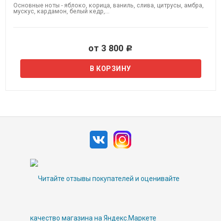
Основные ноты - яблоко, корица, ваниль, слива, цитрусы, амбра,
мускус, кардамон, белый кедр,...
от 3 800
Р