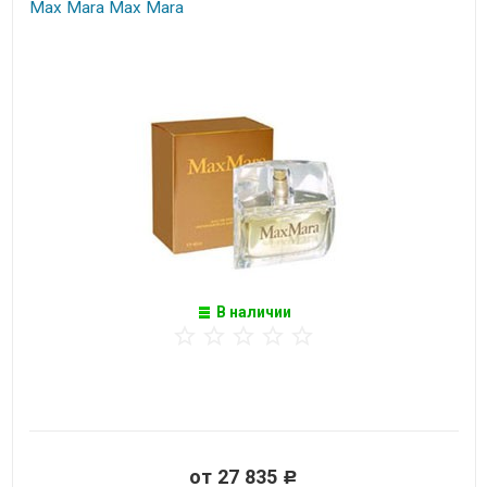
Max Mara Max Mara
В наличии
от 27 835
Р