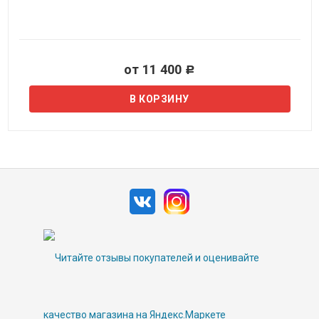
от 11 400
Р