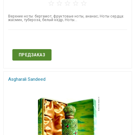
Верхние ноты: бергамот, фруктовые ноты, ананас; Ноты сердца:
жасмин, тубероза, белый кедр; Ноты...
Нет в наличии
ПРЕДЗАКАЗ
Asgharali Sandeed