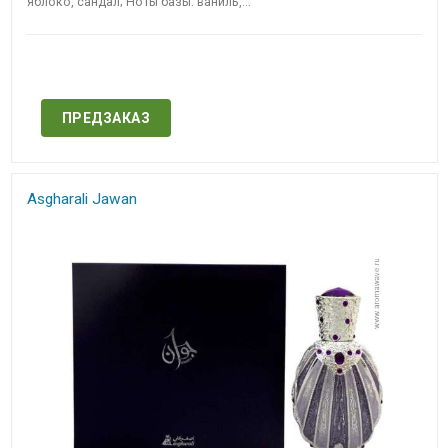
яблоко, сандал; Ноты базы: ваниль,...
Нет в наличии
ПРЕДЗАКАЗ
Asgharali Jawan