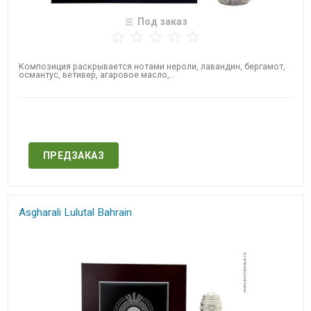
Под заказ
Композиция раскрывается нотами нероли, лавандин, бергамот,
османтус, ветивер, агаровое масло,...
Нет в наличии
ПРЕДЗАКАЗ
Asgharali Lulutal Bahrain