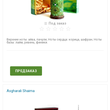
Под заказ
Верхние ноты: айва, пачули; Ноты сердца: корица, шафран; Ноты
базы: лайм, ревень, финики.
Нет в наличии
ПРЕДЗАКАЗ
Asgharali Shaima