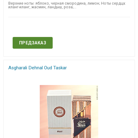
Верхние ноты: яблоко, черная смородина, лимон; Ноты сердца:
иланг-иланг, жасмин, ландыш, роза;...
Нет в наличии
ПРЕДЗАКАЗ
Asgharali Dehnal Oud Taskar