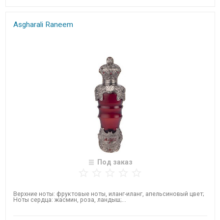
Asgharali Raneem
Под заказ
​Верхние ноты: фруктовые ноты, иланг-иланг, апельсиновый цвет;
Ноты сердца: жасмин, роза, ландыш;...