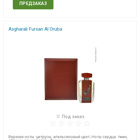
ПРЕДЗАКАЗ
Asgharali Fursan Al Oruba
Под заказ
​Верхние ноты: цитрусы, апельсиновый цвет; Ноты сердца: тмин,