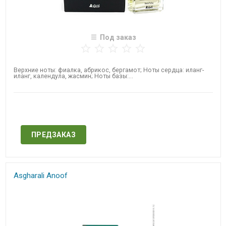
Под заказ
Верхние ноты: фиалка, абрикос, бергамот; Ноты сердца: иланг-
иланг, календула, жасмин; Ноты базы:...
Нет в наличии
ПРЕДЗАКАЗ
Asgharali Anoof