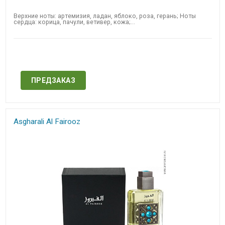
Верхние ноты: артемизия, ладан, яблоко, роза, герань; Ноты
сердца: корица, пачули, ветивер, кожа;...
Нет в наличии
ПРЕДЗАКАЗ
Asgharali Al Fairooz