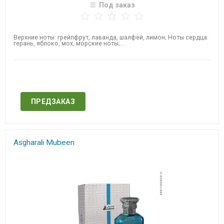
Под заказ
Верхние ноты: грейпфрут, лаванда, шалфей, лимон; Ноты сердца:
герань, яблоко, мох, морские ноты;...
Нет в наличии
ПРЕДЗАКАЗ
Asgharali Mubeen