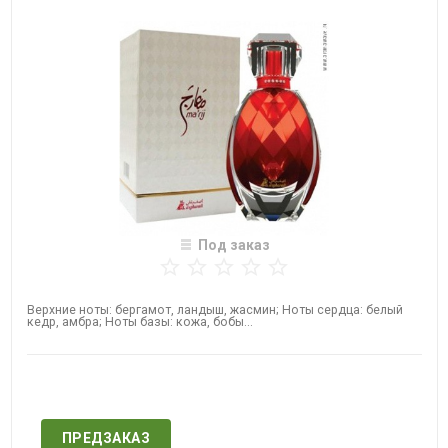
Под заказ
​Верхние ноты: бергамот, ландыш, жасмин; Ноты сердца: белый
кедр, амбра; Ноты базы: кожа, бобы...
Нет в наличии
ПРЕДЗАКАЗ