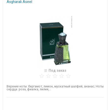
Asgharali Aseel
Под заказ
Верхние ноты: бергамот, лимон, мускатный шалфей, ананас; Ноты
сердца: роза, фиалка, лилия,...
Нет в наличии