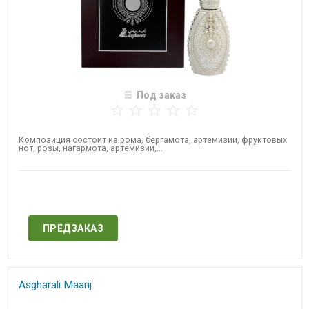
Под заказ
Композиция состоит из рома, бергамота, артемизии, фруктовых
нот, розы, нагармота, артемизии,...
Нет в наличии
ПРЕДЗАКАЗ
Asgharali Maarij