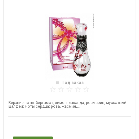
Под заказ
Верхние ноты: бергамот, лимон, лаванда, розмарин, мускатный
шалфей; Ноты сердца: роза, жасмин,...
Нет в наличии