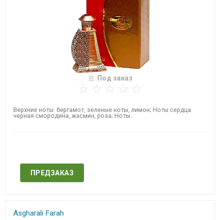
Под заказ
​Верхние ноты: бергамот, зеленые ноты, лимон; Ноты сердца:
черная смородина, жасмин, роза; Ноты...
Нет в наличии
ПРЕДЗАКАЗ
Asgharali Farah