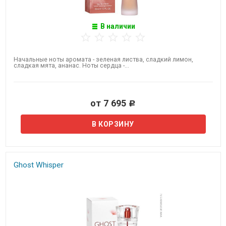
В наличии
Начальные ноты аромата - зеленая листва, сладкий лимон,
сладкая мята, ананас. Ноты сердца -...
от 7 695
Р
Ghost​ Whisper