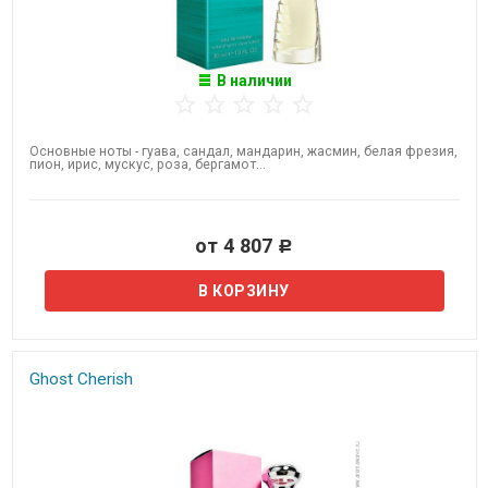
В наличии
Основные ноты - гуава, сандал, мандарин, жасмин, белая фрезия,
пион, ирис, мускус, роза, бергамот...
от 4 807
Р
Ghost Cherish