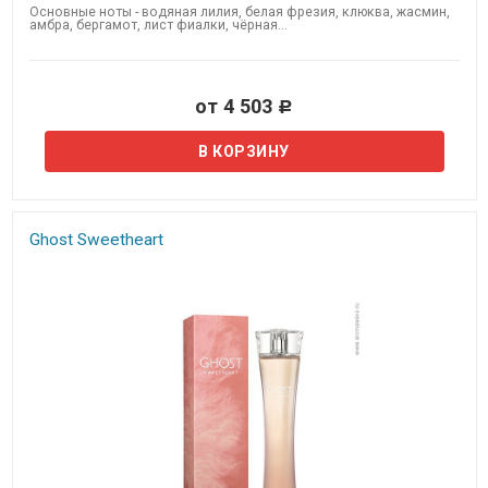
Основные ноты - водяная лилия, белая фрезия, клюква, жасмин,
амбра, бергамот, лист фиалки, чёрная...
от 4 503
Р
Ghost Sweetheart